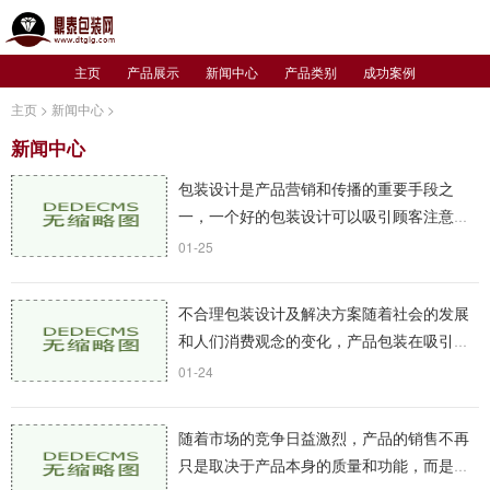
主页
产品展示
新闻中心
产品类别
成功案例
主页
>
新闻中心
>
新闻中心
包装设计是产品营销和传播的重要手段之
一，一个好的包装设计可以吸引顾客注意，
提升产品的美感和品质感，提高品牌知名度
01-25
和销售额。如何撰写一份包装设计要求是每
个包装设计师
不合理包装设计及解决方案随着社会的发展
和人们消费观念的变化，产品包装在吸引消
费者、提高产品附加值等方面起着越来越重
01-24
要的作用。在追求美观和实用性的部分商家
却不合理地
随着市场的竞争日益激烈，产品的销售不再
只是取决于产品本身的质量和功能，而是更