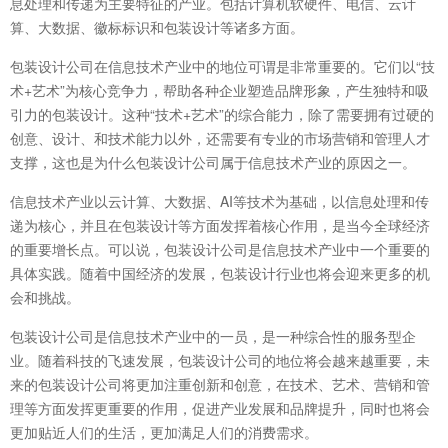
息处理和传递为主要特征的产业。包括计算机软硬件、电信、云计
算、大数据、徽标标识和包装设计等诸多方面。
包装设计公司在信息技术产业中的地位可谓是非常重要的。它们以“技
术+艺术”为核心竞争力，帮助各种企业塑造品牌形象，产生独特和吸
引力的包装设计。这种“技术+艺术”的综合能力，除了需要拥有过硬的
创意、设计、和技术能力以外，还需要有专业的市场营销和管理人才
支撑，这也是为什么包装设计公司属于信息技术产业的原因之一。
信息技术产业以云计算、大数据、AI等技术为基础，以信息处理和传
递为核心，并且在包装设计等方面发挥着核心作用，是当今全球经济
的重要增长点。可以说，包装设计公司是信息技术产业中一个重要的
具体实践。随着中国经济的发展，包装设计行业也将会迎来更多的机
会和挑战。
包装设计公司是信息技术产业中的一员，是一种综合性的服务型企
业。随着科技的飞速发展，包装设计公司的地位将会越来越重要，未
来的包装设计公司将更加注重创新和创意，在技术、艺术、营销和管
理等方面发挥更重要的作用，促进产业发展和品牌提升，同时也将会
更加贴近人们的生活，更加满足人们的消费需求。