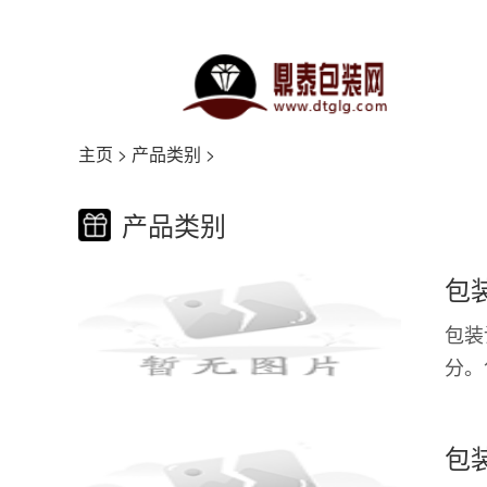
主页
>
产品类别
>
产品类别
包
包装
分。
装设
包