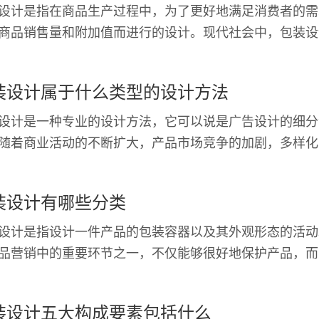
设计是指在商品生产过程中，为了更好地满足消费者的需
商品销售量和附加值而进行的设计。现代社会中，包装设
了商品竞争中不可或缺的一部分，它的重要性就
装设计属于什么类型的设计方法
设计是一种专业的设计方法，它可以说是广告设计的细分
随着商业活动的不断扩大，产品市场竞争的加剧，多样化
的市场需求不断涌现，如何通过包装设计更好地呈
装设计有哪些分类
设计是指设计一件产品的包装容器以及其外观形态的活动
品营销中的重要环节之一，不仅能够很好地保护产品，而
消费者在产品众多时快速区别出来。包装设计的
装设计五大构成要素包括什么