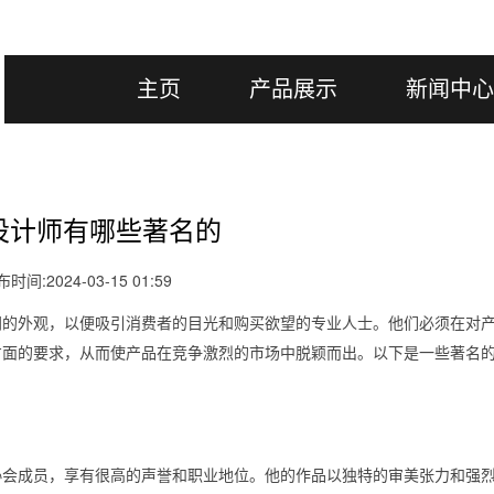
主页
产品展示
新闻中心
设计师有哪些著名的
时间:2024-03-15 01:59
同的外观，以便吸引消费者的目光和购买欲望的专业人士。他们必须在对
方面的要求，从而使产品在竞争激烈的市场中脱颖而出。以下是一些著名
协会成员，享有很高的声誉和职业地位。他的作品以独特的审美张力和强