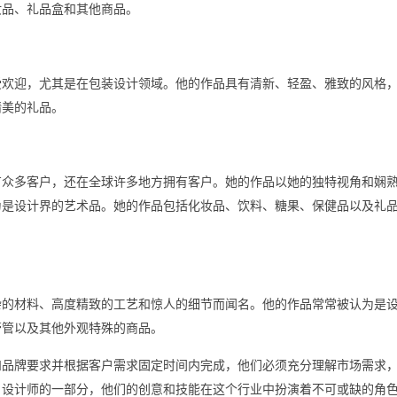
妆品、礼品盒和其他商品。
受欢迎，尤其是在包装设计领域。他的作品具有清新、轻盈、雅致的风格
精美的礼品。
有众多客户，还在全球许多地方拥有客户。她的作品以她的独特视角和娴
为是设计界的艺术品。她的作品包括化妆品、饮料、糖果、保健品以及礼
杂的材料、高度精致的工艺和惊人的细节而闻名。他的作品常常被认为是
膏管以及其他外观特殊的商品。
和品牌要求并根据客户需求固定时间内完成，他们必须充分理解市场需求
名设计师的一部分，他们的创意和技能在这个行业中扮演着不可或缺的角